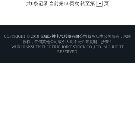
共
0
条记录 当前第
1
/0页次 转至第
页
COPYRIGHT © 2018
无锡汉神电气股份有限公司
版权归本公司所有，未经
授权，任何其他公司或个人均不允许来复制、抄袭！
WUXI HANSHEN ELECTRIC JOINT-STOCK CO.,LTD.. ALL RIGHT
RESERVED.