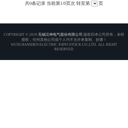
共
0
条记录 当前第
1
/0页次 转至第
页
COPYRIGHT © 2018
无锡汉神电气股份有限公司
版权归本公司所有，未经
授权，任何其他公司或个人均不允许来复制、抄袭！
WUXI HANSHEN ELECTRIC JOINT-STOCK CO.,LTD.. ALL RIGHT
RESERVED.