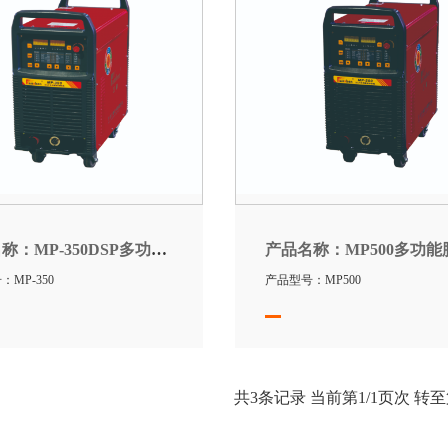
名称：
MP-350DSP多功能脉冲气体保护焊机
产品名称：
MP500多功能脉冲气
MP-350
产品型号：MP500
共
3
条记录 当前第
1
/1页次 转