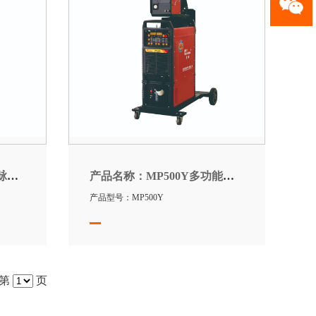
保焊
产品名称：
MP500Y多功能脉冲焊机（一体机）
产品型号：MP500Y
至第
页