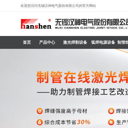
欢迎您访问无锡汉神电气股份有限公司的官方网站
首页
产品中心
激光焊割设备
弧焊电源设备
制管