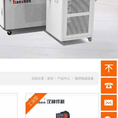
当前位置：
首页
>
产品中心
>
弧焊电源设备
工业型