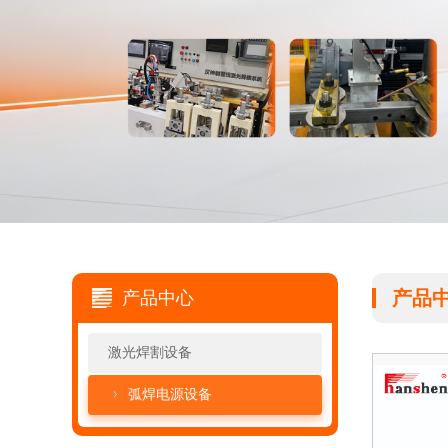
产品
产品中心
激光焊割设备
弧焊电源设备