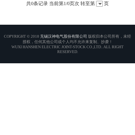
共
0
条记录 当前第
1
/0页次 转至第
页
COPYRIGHT © 2018
无锡汉神电气股份有限公司
版权归本公司所有，未经
授权，任何其他公司或个人均不允许来复制、抄袭！
WUXI HANSHEN ELECTRIC JOINT-STOCK CO.,LTD.. ALL RIGHT
RESERVED.