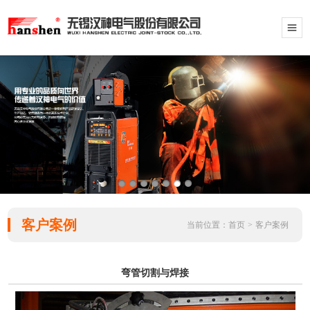
客户案例
当前位置：
首页
>
客户案例
弯管切割与焊接