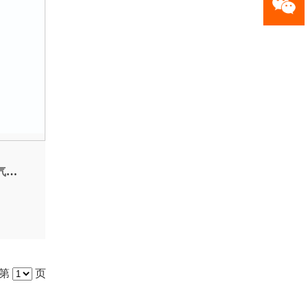
焊机
至第
页