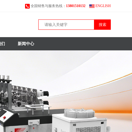
全国销售与服务热线：
13801510132
ENGLISH
搜索
我们
新闻中心