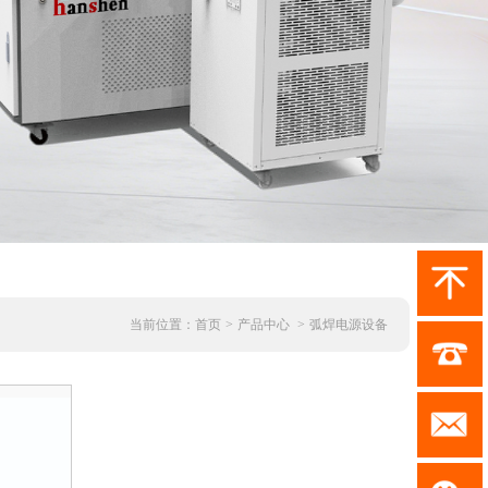
当前位置：
首页
>
产品中心
>
弧焊电源设备