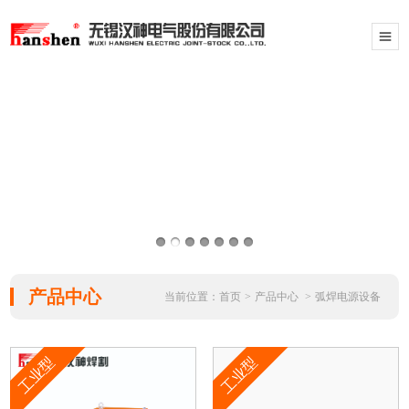
产品中心
当前位置：
首页
>
产品中心
>
弧焊电源设备
工业型
工业型