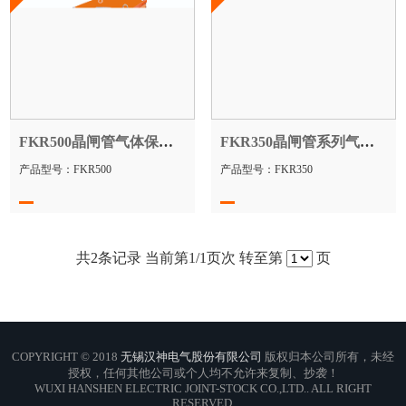
FKR500晶闸管气体保护焊机
FKR350晶闸管系列气体保护焊机
产品型号：FKR500
产品型号：FKR350
共
2
条记录 当前第
1
/1页次 转至第
页
COPYRIGHT © 2018
无锡汉神电气股份有限公司
版权归本公司所有，未经
授权，任何其他公司或个人均不允许来复制、抄袭！
WUXI HANSHEN ELECTRIC JOINT-STOCK CO.,LTD.. ALL RIGHT
RESERVED.