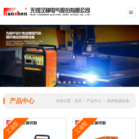
产品中心
当前位置：
首页
>
产品中心
>
弧焊电源设备
工业型
工业型