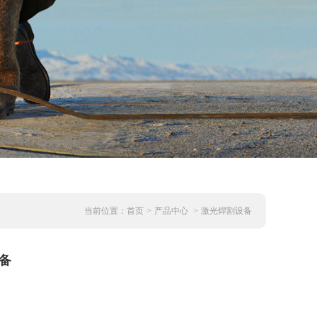
当前位置：
首页
>
产品中心
>
激光焊割设备
备