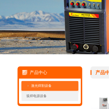
产品
产品中心
激光焊割设备
弧焊电源设备