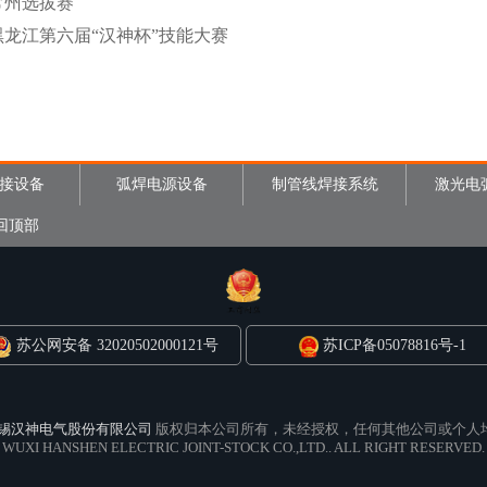
常州选拔赛
龙江第六届“汉神杯”技能大赛
接设备
弧焊电源设备
制管线焊接系统
激光电
回顶部
苏公网安备 32020502000121号
苏ICP备05078816号-1
锡汉神电气股份有限公司
版权归本公司所有，未经授权，任何其他公司或个人
WUXI HANSHEN ELECTRIC JOINT-STOCK CO.,LTD.. ALL RIGHT RESERVED.