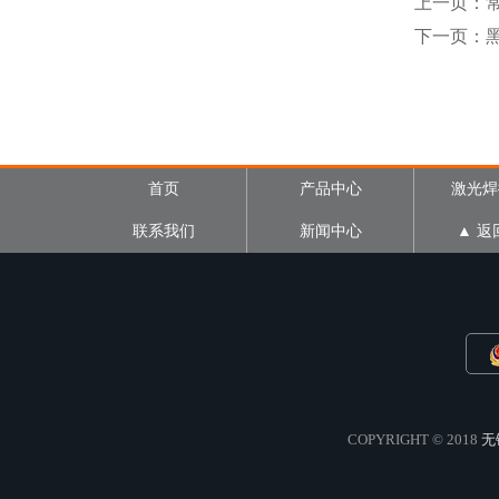
上一页：
下一页：黑
首页
产品中心
激光焊
联系我们
新闻中心
▲ 返
COPYRIGHT © 2018
无