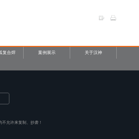
弧复合焊
案例展示
关于汉神
均不允许来复制、抄袭！