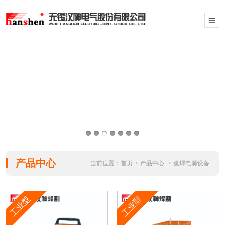
产品中心
当前位置：
首页
>
产品中心
>
弧焊电源设备
工业型
工业型