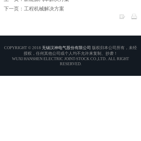
下一页：工程机械解决方案
COPYRIGHT © 2018
无锡汉神电气股份有限公司
版权归本公司所有，未经
授权，任何其他公司或个人均不允许来复制、抄袭！
WUXI HANSHEN ELECTRIC JOINT-STOCK CO.,LTD.. ALL RIGHT
RESERVED.