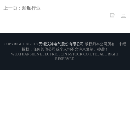
上一页：船舶行业
COPYRIGHT © 2018
无锡汉神电气股份有限公司
版权归本公司所有，未经
授权，任何其他公司或个人均不允许来复制、抄袭！
WUXI HANSHEN ELECTRIC JOINT-STOCK CO.,LTD.. ALL RIGHT
RESERVED.