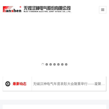
最新动态
无锡汉神电气年度表彰大会隆重举行——凝聚2019，展望2020
最新动态
标杆案例｜汉神手持激光焊赋能船舶建造——引领船舶智造新升级