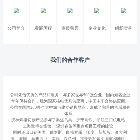
公司简介
发展历程
资质荣誉
企业文化
组织架构
我们的合作客户
公司凭借优质的产品和服务，与多家世界500强企业、国内知名企业
常年保持合作，现为国家核电优秀供应商，中国中车合格供应商。
公司在国内200多个大中城市建立销售网点，形成了完善的售后服务
体系。
汉神焊接切割产品参与了奥运鸟巢、沪宁高铁、浙江三门核电站、
上海世博会场馆、 深圳春茧等重点项目工程的建设，
同时还出口到美国、俄罗斯、白俄罗斯、印度、新加坡、澳大利
亚、泰国、马来西亚、南非、以色列、拉美等30多个国家和地区。