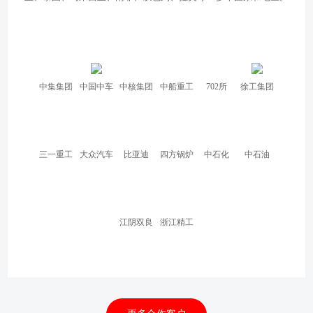
中集集团
中国中车
中核集团
中船重工
702所
徐工集团
三一重工
大众汽车
比亚迪
四方锅炉
中石化
中石油
江阴双良
浙江精工