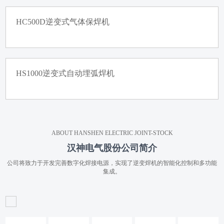
HC500D逆变式气体保焊机
HS1000逆变式自动埋弧焊机
ABOUT HANSHEN ELECTRIC JOINT-STOCK
汉神电气股份公司简介
公司将致力于开发完善数字化焊接电源，实现了逆变焊机的智能化控制和多功能
集成。