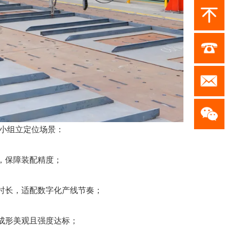
小组立定位场景：
形，保障装配精度；
业时长，适配数字化产线节奏；
缝成形美观且强度达标；