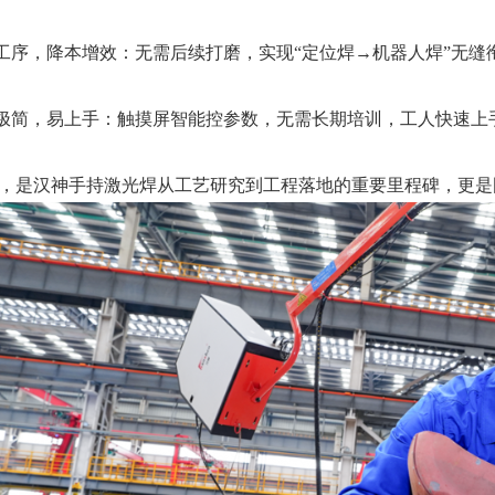
简化工序，降本增效：无需后续打磨，实现“定位焊→机器人焊”无
操作极简，易上手：触摸屏智能控参数，无需长期培训，工人快速上
，是汉神手持激光焊从工艺研究到工程落地的重要里程碑，更是