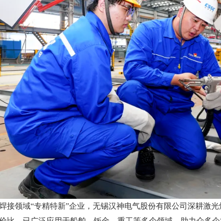
焊接领域“专精特新”企业，无锡汉神电气股份有限公司深耕激
价比，已广泛应用于船舶、钣金、重工等多个领域，助力众多企