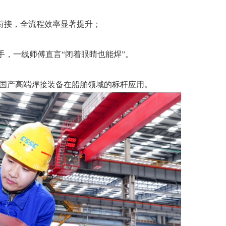
缝衔接，全流程效率显著提升；
手，一线师傅直言“闭着眼睛也能焊”。
国产高端焊接装备在船舶领域的标杆应用。