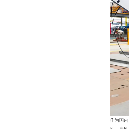
作为国内
性、高性