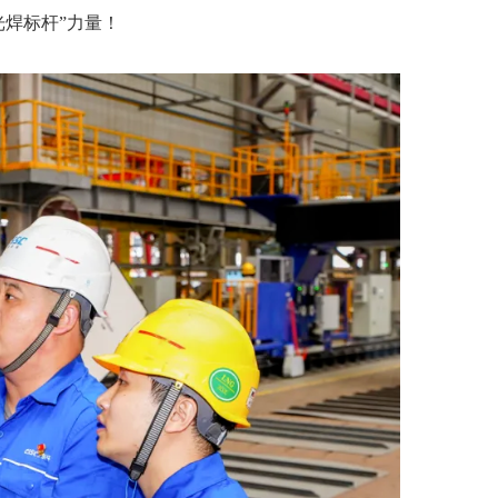
焊标杆”力量！