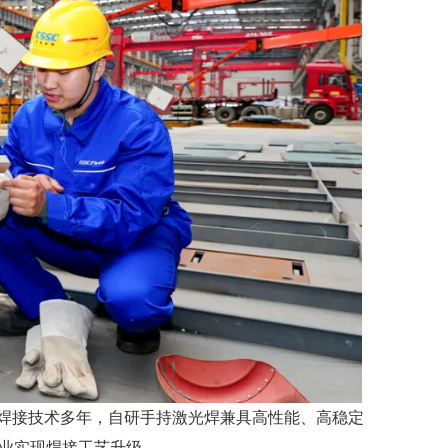
光焊接技术多年，自研手持激光焊兼具高性能、高稳定
业实现焊接工艺升级。