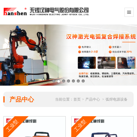
产品中心
当前位置：
首页
>
产品中心
>
弧焊电源设备
工业型
工业型