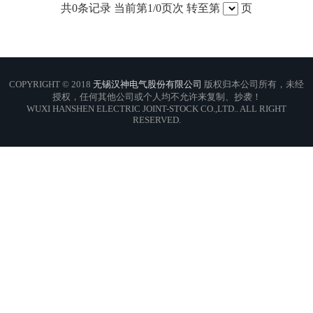
共
0
条记录 当前第
1
/0页次 转至第
页
COPYRIGHT © 2018
无锡汉神电气股份有限公司
版权归本公司所有，未经
授权，任何其他公司或个人均不允许来复制、抄袭！
WUXI HANSHEN ELECTRIC JOINT-STOCK CO.,LTD.. ALL RIGHT
RESERVED.