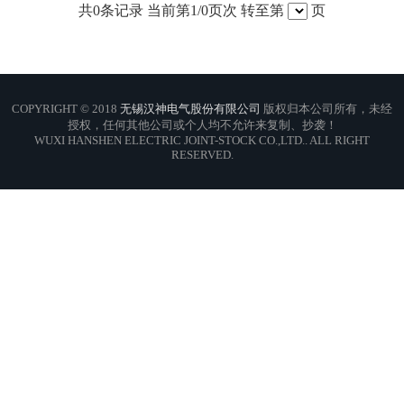
共
0
条记录 当前第
1
/0页次 转至第
页
COPYRIGHT © 2018
无锡汉神电气股份有限公司
版权归本公司所有，未经
授权，任何其他公司或个人均不允许来复制、抄袭！
WUXI HANSHEN ELECTRIC JOINT-STOCK CO.,LTD.. ALL RIGHT
RESERVED.