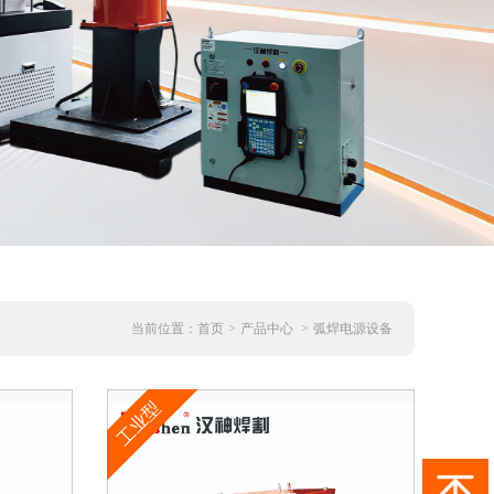
当前位置：
首页
>
产品中心
>
弧焊电源设备
工业型