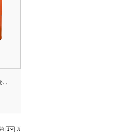
割机
至第
页